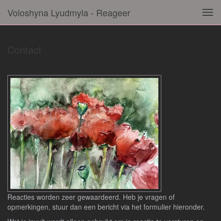
Voloshyna Lyudmyla - Reageer
Tog
navi
Contact
Reacties worden zeer gewaardeerd. Heb je vragen of
opmerkingen, stuur dan een bericht via het formulier hieronder.