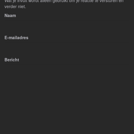
Wat je invult wordt alleen gebruikt om je reactie te versturen en
verder niet.
Naam
E-mailadres
Bericht